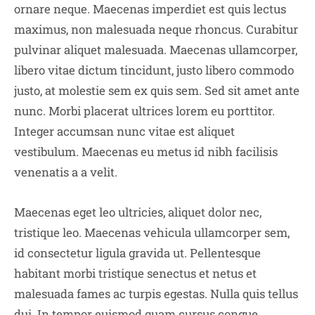
ornare neque. Maecenas imperdiet est quis lectus
maximus, non malesuada neque rhoncus. Curabitur
pulvinar aliquet malesuada. Maecenas ullamcorper,
libero vitae dictum tincidunt, justo libero commodo
justo, at molestie sem ex quis sem. Sed sit amet ante
nunc. Morbi placerat ultrices lorem eu porttitor.
Integer accumsan nunc vitae est aliquet
vestibulum. Maecenas eu metus id nibh facilisis
venenatis a a velit.
Maecenas eget leo ultricies, aliquet dolor nec,
tristique leo. Maecenas vehicula ullamcorper sem,
id consectetur ligula gravida ut. Pellentesque
habitant morbi tristique senectus et netus et
malesuada fames ac turpis egestas. Nulla quis tellus
dui. In tempor euismod quam cursus congue.