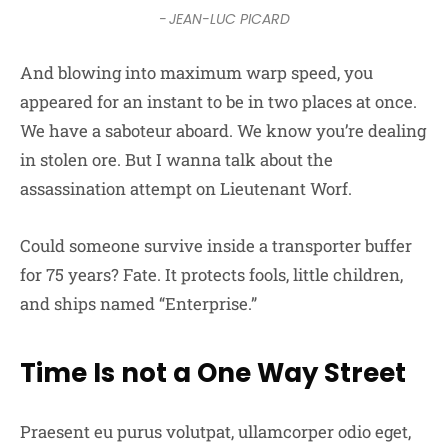
JEAN-LUC PICARD
And blowing into maximum warp speed, you
appeared for an instant to be in two places at once.
We have a saboteur aboard. We know you’re dealing
in stolen ore. But I wanna talk about the
assassination attempt on Lieutenant Worf.
Could someone survive inside a transporter buffer
for 75 years? Fate. It protects fools, little children,
and ships named “Enterprise.”
Time Is not a One Way Street
Praesent eu purus volutpat, ullamcorper odio eget,