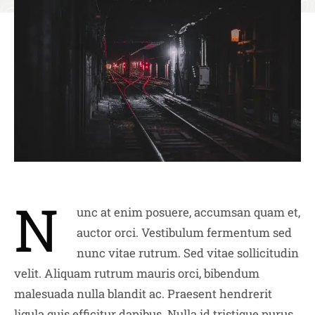
N
unc at enim posuere, accumsan quam et,
auctor orci. Vestibulum fermentum sed
nunc vitae rutrum. Sed vitae sollicitudin
velit. Aliquam rutrum mauris orci, bibendum
malesuada nulla blandit ac. Praesent hendrerit
ligula quis efficitur dapibus. Nulla id tristique purus.