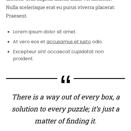
Nulla scelerisque erat eu purus viverra placerat.
Praesent.
Lorem ipsum dolor sit amet.
At vero eos et
accusamus et iusto
odio.
Excepteur
sint occaecat
cupidatat non
proident.
There is a way out of every box, a
solution to every puzzle; it’s just a
matter of finding it.