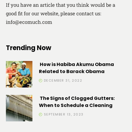
If you have an article that you think would be a
good fit for our website, please contact us:
info@ecomuch.com
Trending Now
How is Habiba Akumu Obama
Related to Barack Obama
DECEMBER 31, 2022
The Signs of Clogged Gutters:
When to Schedule a Cleaning
SEPTEMBER 13, 2023